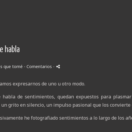
le habla
s que tomé
- Comentarios
-
amos expresarnos de uno u otro modo.
e habla de sentimientos, quedan expuestos para plasmar 
un grito en silencio, un impulso pasional que los convierte e
ivamente he fotografiado sentimientos a lo largo de los año