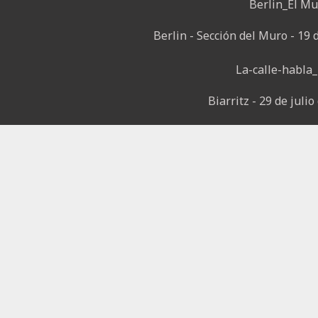
Berlin - Sección del Muro - 19 
Biarritz - 29 de juli