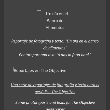
Reportaje de fotografía y texto: "
Un día en el banco
de alimentos
"
Photoreport and text: "A day in food bank
"
Una serie de reportajes de fotografía y texto para el
periódico The Objective.
Some photoreports and texts for The Objective
newspaper