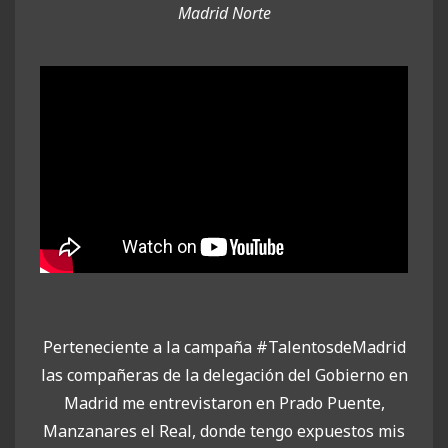
Madrid Norte
Perteneciente a la campaña #TalentosdeMadrid
las compañeras de la delegación del Gobierno en
Madrid me entrevistaron en Prado Puente,
Manzanares el Real, donde tengo expuestos mis