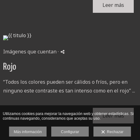
Leer más
Imágenes que cuentan
·
Rojo
“Todos los colores pueden ser cálidos o fríos, pero en
ninguno este contraste es tan intenso como en el rojo” ...
Utilizamos cookies para mejorar la navegación web y obtener estadísticas. Si
Leer más
continuas navegando, consideramos que aceptas su uso.
Más información
Configurar
Rechazar