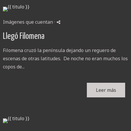
Imágenes que cuentan
·
Llegó Filomena
Filomena cruzó la península dejando un reguero de
escenas de otras latitudes. De noche no eran muchos los
copos de...
Leer más