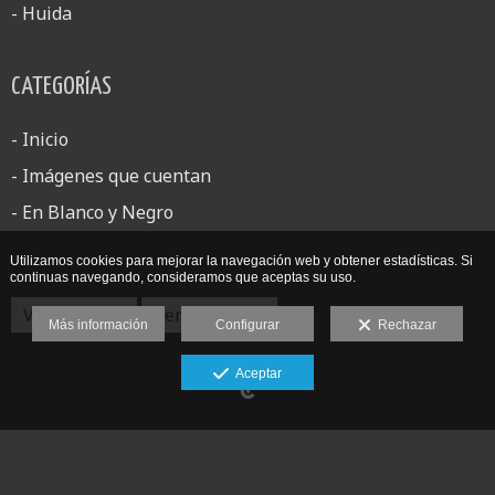
- Huida
CATEGORÍAS
- Inicio
- Imágenes que cuentan
- En Blanco y Negro
Utilizamos cookies para mejorar la navegación web y obtener estadísticas. Si
continuas navegando, consideramos que aceptas su uso.
Ver anterior
Ver siguiente
Más información
Configurar
Rechazar
Aceptar