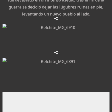
fue devastado en un intenso asedio, tras el fin de la
guerra se decidió dejar las lúgubres ruinas en pie,
levantando un nuevo pueblo al lado.